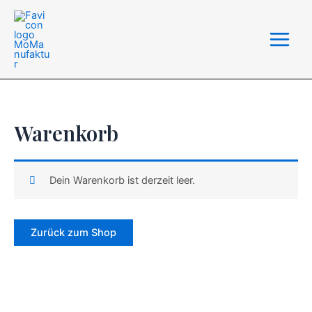
Zum
Inhalt
springen
Warenkorb
Dein Warenkorb ist derzeit leer.
Zurück zum Shop