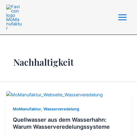
Zum
Inhalt
springen
Nachhaltigkeit
,
MoManufaktur
Wasserveredelung
Quellwasser aus dem Wasserhahn:
Warum Wasserveredelungssysteme