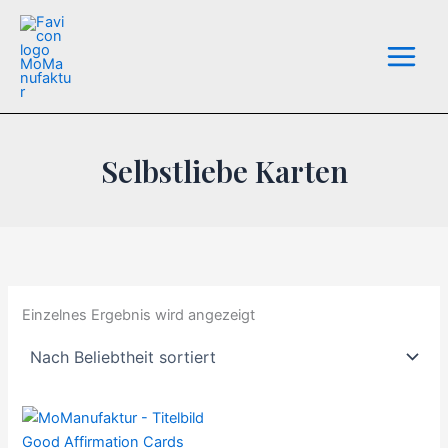
Zum
Inhalt
springen
Selbstliebe Karten
Einzelnes Ergebnis wird angezeigt