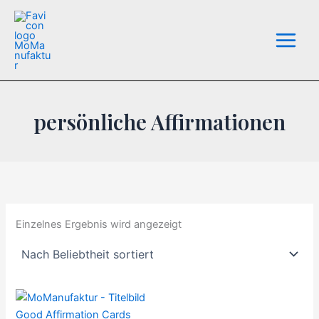
Zum
Inhalt
springen
persönliche Affirmationen
Einzelnes Ergebnis wird angezeigt