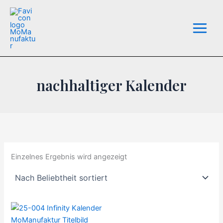
Zum
Inhalt
springen
nachhaltiger Kalender
Einzelnes Ergebnis wird angezeigt