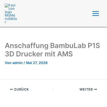
Zum
Inhalt
springen
Anschaffung BambuLab P1S
3D Drucker mit AMS
Von
admin
/
Mai 27, 2026
ZURÜCK
WEITER